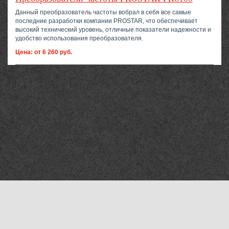
Данный преобразователь частоты вобрал в себя все самые
последние разработки компании PROSTAR, что обеспечивает
высокий технический уровень, отличные показатели надежности и
удобство использования преобразователя.
Цена: от 6 260 руб.
Компания «Мехтехника Ханты-Мансийск»
©2010–2026
Все права защищены