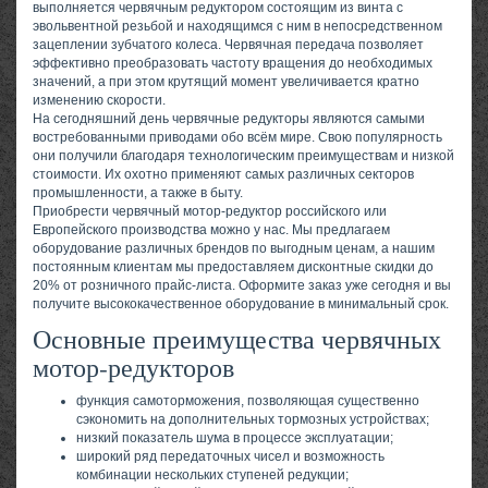
выполняется червячным редуктором состоящим из винта с
эвольвентной резьбой и находящимся с ним в непосредственном
зацеплении зубчатого колеса. Червячная передача позволяет
эффективно преобразовать частоту вращения до необходимых
значений, а при этом крутящий момент увеличивается кратно
изменению скорости.
На сегодняшний день червячные редукторы являются самыми
востребованными приводами обо всём мире. Свою популярность
они получили благодаря технологическим преимуществам и низкой
стоимости. Их охотно применяют самых различных секторов
промышленности, а также в быту.
Приобрести червячный мотор-редуктор российского или
Европейского производства можно у нас. Мы предлагаем
оборудование различных брендов по выгодным ценам, а нашим
постоянным клиентам мы предоставляем дисконтные скидки до
20% от розничного прайс-листа. Оформите заказ уже сегодня и вы
получите высококачественное оборудование в минимальный срок.
Основные преимущества червячных
мотор-редукторов
функция самоторможения, позволяющая существенно
сэкономить на дополнительных тормозных устройствах;
низкий показатель шума в процессе эксплуатации;
широкий ряд передаточных чисел и возможность
комбинации нескольких ступеней редукции;