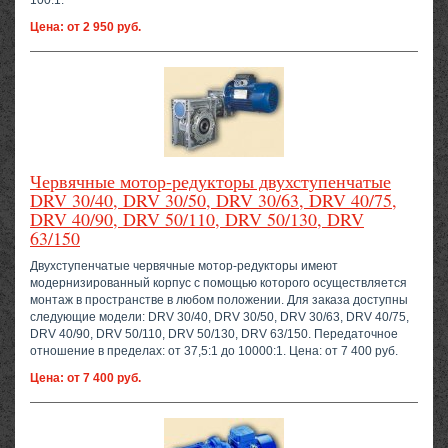
100:1.
Цена: от 2 950 руб.
Червячные мотор-редукторы двухступенчатые
DRV 30/40, DRV 30/50, DRV 30/63, DRV 40/75,
DRV 40/90, DRV 50/110, DRV 50/130, DRV
63/150
Двухступенчатые червячные мотор-редукторы имеют
модернизированный корпус с помощью которого осуществляется
монтаж в пространстве в любом положении. Для заказа доступны
следующие модели: DRV 30/40, DRV 30/50, DRV 30/63, DRV 40/75,
DRV 40/90, DRV 50/110, DRV 50/130, DRV 63/150. Передаточное
отношение в пределах: от 37,5:1 до 10000:1. Цена: от 7 400 руб.
Цена: от 7 400 руб.