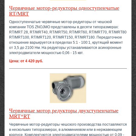
Червячные мотор-редукторы одноступенчатые
RT/MRT
Одноступенчатые червячные мотор-редукторы от чешской
компании TOS ZNOJMO представлены в десяти типоразмерах:
RT/MRT 28, RT/MRT40, RT/MRT50, RT/MRT60, RT/MRT70, RT/MRT80
RT/MRT100, RT/MRT120, RT/MRT150, RT/MRT180. Передаточное
отношение варьируется в пределах 5:1 - 100:1, крутящий момент
от 3,5 до 2100 Нм. На редукторы устанавливаются асинхронные
электродвигатели мощностью 0,06 - 15 квт.
Цена: от 4 420 руб.
Червячные мотор редукторы двухступенчатые
MRT*RT
Червячные мотор-редукторы чешского производства поставляются
в нескольких типоразмерах, в алюминиевом или в нержавеющем
корпусе. Комплектуются электродвигателями мощностью от 0,09 -