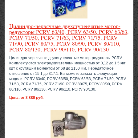
Цилиндро-червячные двухступенчатые мотор-
редукторы PCRV 63/40, PCRV 63/50, PCRV 63/63,
PCRV 71/50, PCRV 71/63, PCRV 71/75, PCRV
71/90, PCRV 80/75, PCRV 80/90, PCRV 80/110,
PCRV 80/130, PCRV 90/110, PCRV 90/130
Цилиндро-червячные двухступенчатые мотор-редукторы PCRV.
Комплектуются электродвигателями мощностью от 0,12 до 1,5 квт
кВт с крутящим моментом от 68 до 2150 Нм. Передаточное
отношение от 15:1 до 317:1. Вы можете заказать следующие
модели: PCRV 63/40, PCRV 63/50, PCRV 63/63, PCRV 71/50, PCRV
71/63, PCRV 71/75, PCRV 71/90, PCRV 80/75, PCRV 80/90, PCRV
80/110, PCRV 80/130, PCRV 90/110, PCRV 90/130.
Цена: от 3 880 руб.