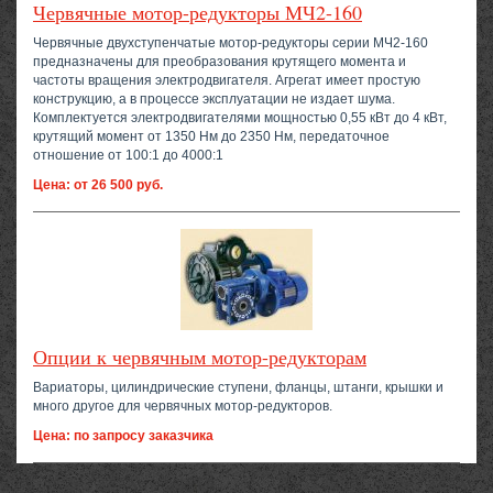
Червячные мотор-редукторы МЧ2-160
Червячные двухступенчатые мотор-редукторы серии МЧ2-160
предназначены для преобразования крутящего момента и
частоты вращения электродвигателя. Агрегат имеет простую
конструкцию, а в процессе эксплуатации не издает шума.
Комплектуется электродвигателями мощностью 0,55 кВт до 4 кВт,
крутящий момент от 1350 Нм до 2350 Нм, передаточное
отношение от 100:1 до 4000:1
Цена: от 26 500 руб.
Опции к червячным мотор-редукторам
Вариаторы, цилиндрические ступени, фланцы, штанги, крышки и
много другое для червячных мотор-редукторов.
Цена: по запросу заказчика