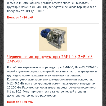
0,75 кВт. В номинальном режиме агрегат способен выдавать
крутящий момент 40 - 480 Нм, передаточное число варьируется в
пределах от 50:1 до 10000:1.
Цена: от 4 420 руб.
Червячные мотор-редукторы 2МЧ-40, 2МЧ-63,
2МЧ-80
Российские червячные мотор-редукторы 2МЧ-40, 2МЧ-63, 2МЧ-80 с
одной ступенью служат для преобразования частоты вращения и
крутящего момента в различных машинах и агрегатах.
Комплектуется асинхронными электродвигателями мощностью
0,12 - 5,5 кВт при этом крутящий момент варьируется в пределах
20 260 Нм. Редукторная часть имеет передаточное отношение от
8:1 до 80:1. Могут применяться в качестве первой ступени
двухступенчатых мотор-редукторов.
Цена: от 6 150 руб.