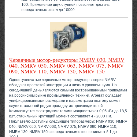
100. Применение двух ступней позволяет достичь
передаточных чисел до 10000.
Червячные мотор-редукторы NMRV 030, NMRV
040, NMRV 050, NMRV 063, NMRV 075, NMRV
090, NMRV 110, NMRV 130, NMRV 150
Одноступенчатые червячные мотор-редукторы серии NMRV
обладают простотой конструкции и низким уровнем шума. На
сегодняшний день являются самыми востребованными приводами
на российском рынке промышленной техники. Агрегат обладает
унифицированными размерами и параметрами поэтому может
служить заменой редукторам других производителей.
Комплектуется электродвигателями мощностью от 0,06 кВт до 18,5
кВт, стабильный крутящий момент составляет 4 - 2000 Нм.
Покупателю доступны следующие типоразмеры: NMRV 030, NMRV
040, NMRV 050, NMRV 063, NMRV 075, NMRV 090, NMRV 110,
NMRV 130, NMRV 150 с передаточным отношением от 5:1 до