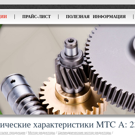
ЦИИ
ПРАЙС-ЛИСТ
ПОЛЕЗНАЯ ИНФОРМАЦИЯ
ические характеристики MTC A: 2
аталог продукции
/
Мотор-редукторы
/
Цилиндрические мотор-редукторы
/