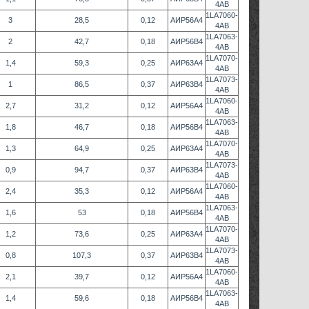
4AB
1LA7060-
3
28,5
0,12
АИР56А4
4AB
1LA7063-
2
42,7
0,18
АИР56В4
4AB
1LA7070-
1,4
59,3
0,25
АИР63А4
4AB
1LA7073-
1
86,5
0,37
АИР63В4
4AB
1LA7060-
2,7
31,2
0,12
АИР56А4
4AB
1LA7063-
1,8
46,7
0,18
АИР56В4
4AB
1LA7070-
1,3
64,9
0,25
АИР63А4
4AB
1LA7073-
0,9
94,7
0,37
АИР63В4
4AB
1LA7060-
2,4
35,3
0,12
АИР56А4
4AB
1LA7063-
1,6
53
0,18
АИР56В4
4AB
1LA7070-
1,2
73,6
0,25
АИР63А4
4AB
1LA7073-
0,8
107,3
0,37
АИР63В4
4AB
1LA7060-
2,1
39,7
0,12
АИР56А4
4AB
1LA7063-
1,4
59,6
0,18
АИР56В4
4AB