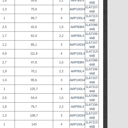
1,8
55,6
2,2
АИР90L4
4AB
1LA7107-
1,3
75,9
3
АИР100S4
4AB
1LA7113-
1
99,7
4
АИР100L4
4AB
1LA7096-
2,5
42,6
1,5
АИР80В4
4AB
1LA7106-
1,7
62,4
2,2
АИР90L4
4AB
1LA7107-
1,2
85,1
3
АИР100S4
4AB
1LA7113-
0,9
111,9
4
АИР100L4
4AB
1LA7096-
2,7
47,8
1,5
АИР80В4
4AB
1LA7106-
1,9
70,1
2,2
АИР90L4
4AB
1LA7107-
1,4
95,6
3
АИР100S4
4AB
1LA7113-
1
125,7
4
АИР100L4
4AB
1LA7096-
2,6
54,4
1,5
АИР80В4
4AB
1LA7106-
1,8
79,7
2,2
АИР90L4
4AB
1LA7107-
1,3
108,7
3
АИР100S4
4AB
1LA7113-
1
143
4
АИР100L4
4AB