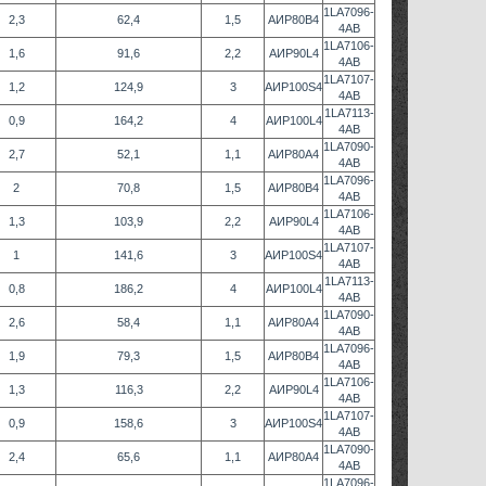
1LA7096-
2,3
62,4
1,5
АИР80В4
4AB
1LA7106-
1,6
91,6
2,2
АИР90L4
4AB
1LA7107-
1,2
124,9
3
АИР100S4
4AB
1LA7113-
0,9
164,2
4
АИР100L4
4AB
1LA7090-
2,7
52,1
1,1
АИР80А4
4AB
1LA7096-
2
70,8
1,5
АИР80В4
4AB
1LA7106-
1,3
103,9
2,2
АИР90L4
4AB
1LA7107-
1
141,6
3
АИР100S4
4AB
1LA7113-
0,8
186,2
4
АИР100L4
4AB
1LA7090-
2,6
58,4
1,1
АИР80А4
4AB
1LA7096-
1,9
79,3
1,5
АИР80В4
4AB
1LA7106-
1,3
116,3
2,2
АИР90L4
4AB
1LA7107-
0,9
158,6
3
АИР100S4
4AB
1LA7090-
2,4
65,6
1,1
АИР80А4
4AB
1LA7096-