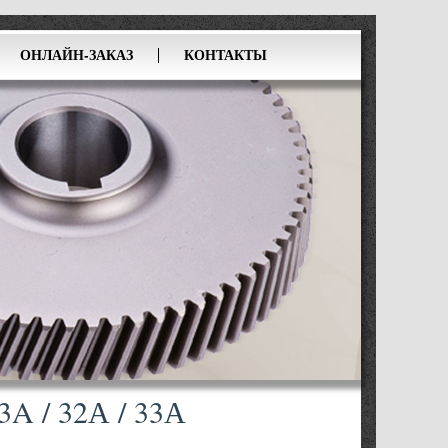
ОНЛАЙН-ЗАКАЗ
КОНТАКТЫ
3A / 32А / 33А