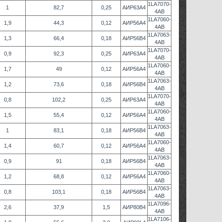
1LA7070-
1
82,7
0,25
АИР63А4
4AB
1LA7060-
1,9
44,3
0,12
АИР56А4
4AB
1LA7063-
1,3
66,4
0,18
АИР56В4
4AB
1LA7070-
0,9
92,3
0,25
АИР63А4
4AB
1LA7060-
1,7
49
0,12
АИР56А4
4AB
1LA7063-
1,2
73,6
0,18
АИР56В4
4AB
1LA7070-
0,8
102,2
0,25
АИР63А4
4AB
1LA7060-
1,5
55,4
0,12
АИР56А4
4AB
1LA7063-
1
83,1
0,18
АИР56В4
4AB
1LA7060-
1,4
60,7
0,12
АИР56А4
4AB
1LA7063-
0,9
91
0,18
АИР56В4
4AB
1LA7060-
1,2
68,8
0,12
АИР56А4
4AB
1LA7063-
0,8
103,1
0,18
АИР56В4
4AB
1LA7096-
2,6
37,9
1,5
АИР80В4
4AB
1LA7106-