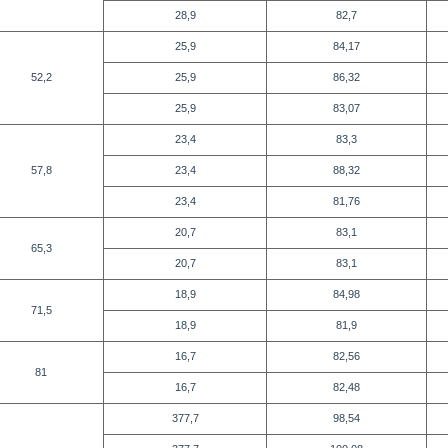
28,9
82,7
25,9
84,17
52,2
25,9
86,32
25,9
83,07
23,4
83,3
57,8
23,4
88,32
23,4
81,76
20,7
83,1
65,3
20,7
83,1
18,9
84,98
71,5
18,9
81,9
16,7
82,56
81
16,7
82,48
377,7
98,54