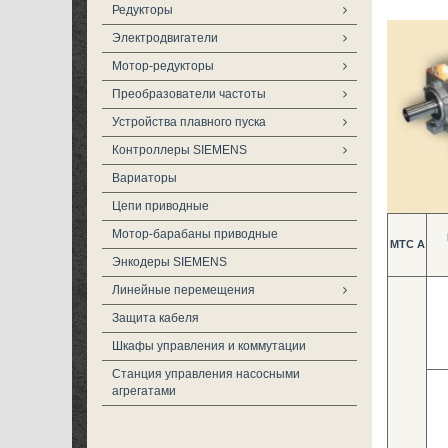
Редукторы
Электродвигатели
Мотор-редукторы
Преобразователи частоты
Устройства плавного пуска
Контроллеры SIEMENS
Вариаторы
Цепи приводные
Мотор-барабаны приводные
MTC A
Энкодеры SIEMENS
Линейные перемещения
Защита кабеля
Шкафы управления и коммутации
Станция управления насосными
агрегатами