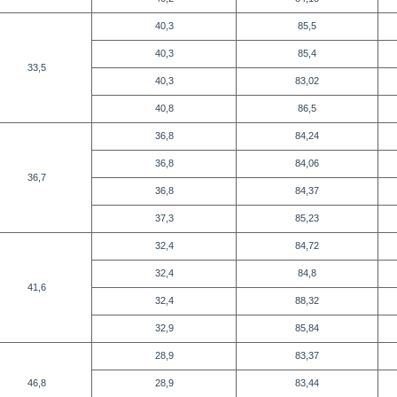
40,3
85,5
40,3
85,4
33,5
40,3
83,02
40,8
86,5
36,8
84,24
36,8
84,06
36,7
36,8
84,37
37,3
85,23
32,4
84,72
32,4
84,8
41,6
32,4
88,32
32,9
85,84
28,9
83,37
46,8
28,9
83,44