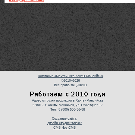
К общему описанию
Компания «Мехтехника Ханты-Мансийск»
©2010–2026
Все права защищены
Адрес отгрузки продукции в Ханты-Мансийске
628012, г. Ханты-Мансийск, ул. Объездная 17
Тел.:
8 (800) 505-36-88
Создание сайта:
дизайн-студия "Алекс"
CMS HostCMS