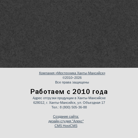
Компания «Мехтехника Ханты-Мансийск»
©2010–2026
Все права защищены
Адрес отгрузки продукции в Ханты-Мансийске
628012, г. Ханты-Мансийск, ул. Объездная 17
Тел.:
8 (800) 505-36-88
Создание сайта:
дизайн-студия "Алекс"
CMS HostCMS