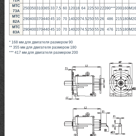
72A
MTC
250
350
310
365
33
7,5
60
120
18
64
225
50
22
390***
200
160
M16
73A
MTC
290
400
370
440
45
10
70
140
20
74.5
250
55
26
486
215
180
M20
82A
MTC
290
400
370
440
45
10
70
140
20
74.5
250
55
26
476
215
180
M20
83A
* 168 мм для двигателя размером 90
** 355 мм для двигателя размером 180
*** 417 мм для двигателя размером 200