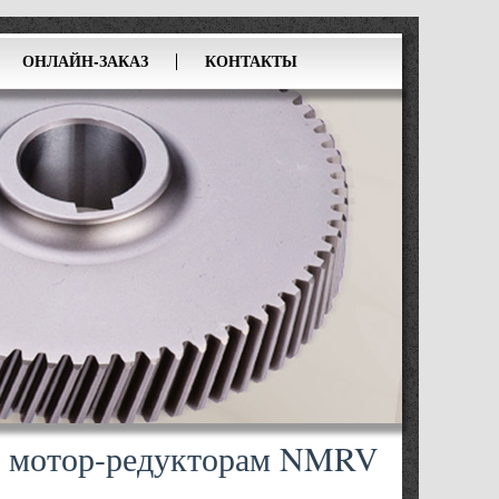
ОНЛАЙН-ЗАКАЗ
КОНТАКТЫ
м мотор-редукторам NMRV