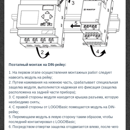
Поэтапный монтаж на DIN-рейку:
1. На первом этапе осуществления монтажных работ следует
навесить модуль на рейку;
2. Путем нажимания на нижнюю часть, срабатывает специальная
защелка модуля, выполняется надежная его фиксация (защелка
расположена на задней части прибора);
3. С правой стороны модуля находится крышка разъема, которую
необходимо снять;
4. С правой стороны от LOGO!Basic помещается модуль на DIN-
рейку;
5. Перемещаем модуль в левую сторону таким образом, чтобы
последний контактировал с LOGO!Basic;
6. Посредством отвертки защелка отодвигается влево, после чего