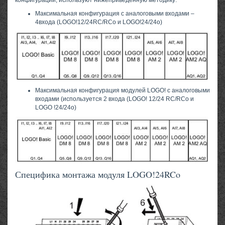
конфигурации, используют нижеприведенную методику:
Максимальная конфигурация с аналоговыми входами –
4входа (LOGO!12/24RC/RCo и LOGO!24/24o)
Максимальная конфигурация модулей LOGO! с аналоговыми
входами (используется 2 входа (LOGO! 12/24 RC/RCo и
LOGO !24/24o)
Специфика монтажа модуля LOGO!24RCo