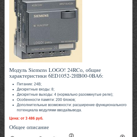
Модуль Siemens LOGO! 24RCо, общие
характеристики 6ED1052-2HB00-0BA6:
Питание: 24В;
Дискретные входы: 8;
Дискретные выходы: 4 (нормально разомкнутые реле);
Особенности памяти: 200 блоков;
Дополнительные возможности: расширение функционального
потенциала модулями ввода/вывода.
Цена: от 3 486 руб.
Общее описание