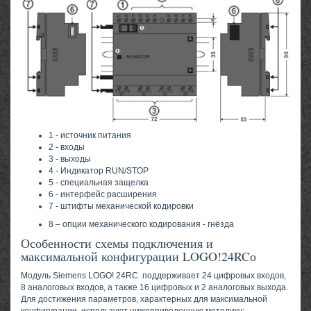
1 - источник питания
2 - входы
3 - выходы
4 - Индикатор RUN/STOP
5 - специальная защелка
6 - интерфейс расширения
7 - штифты механической кодировки
8 – опции механического кодирования - гнёзда
Особенности схемы подключения и
максимальной конфигурации LOGO!24RCо
Модуль Siemens LOGO! 24RC поддерживает 24 цифровых входов,
8 аналоговых входов, а также 16 цифровых и 2 аналоговых выхода.
Для достижения параметров, характерных для максимальной