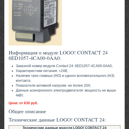
Информация о модуле LOGO! CONTACT 24
6ED1057-4CA00-0AA0:
Заказной номер модуля Сontact 24: 6ED1057-4CA00-0AA0;
Характеристики питания: =24В;
Наличие трех главных (НО) и одного вспомогательного (НЗ)
контакта;
Показатели активной нагрузки: не более 20А;
Данные асинхронного электродвигателя: мощность не выше
4кВт.
Цена: от 630 руб.
Общее описание
Технические данные LOGO! CONTACT 24:
Технические данные модуля LOGO! CONTACT 24